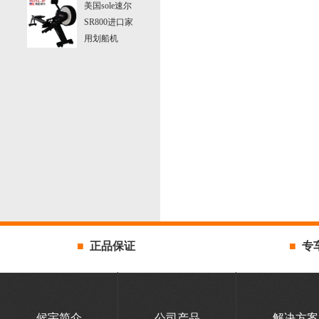
3
2
1
美国sole速尔
SR800进口家
用划船机
■
正品保证
■
专
候宇简介
公司产品
解决方案