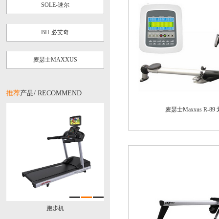
SOLE-速尔
BH-必艾奇
麦瑟士MAXXUS
推荐
产品/ RECOMMEND
跑步机
麦瑟士Maxxus R-89
椭圆机