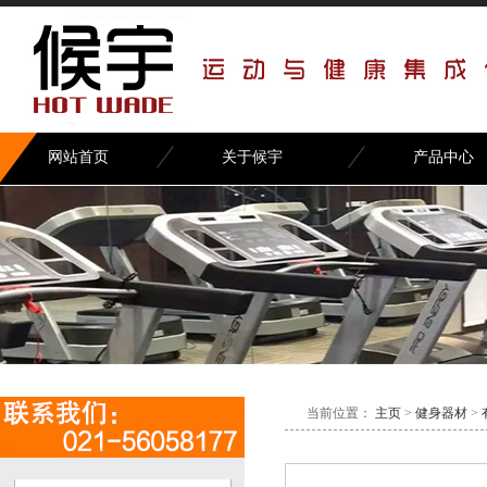
网站首页
关于候宇
产品中心
椭圆机
当前位置：
主页
>
健身器材
>
跑步机