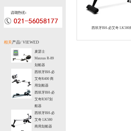
西班牙BH-必艾奇 LK58
相关
产品/ VIEWED
麦瑟士
Maxxus R-89
跑步机
划船器
西班牙BH-必
艾奇R400 商
用划船器
西班牙BH-必
艾奇R307划
船器
西班牙BH-必
艾奇 LK580
商用划船器